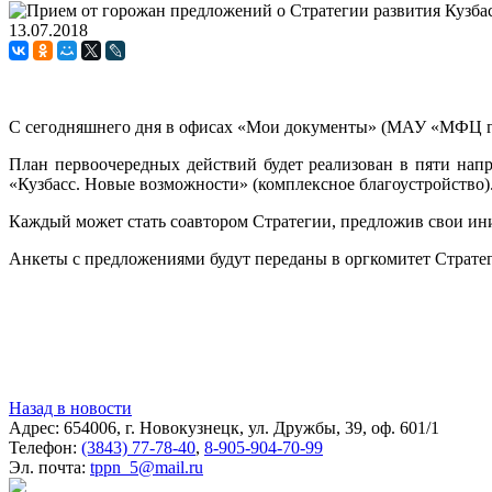
13.07.2018
С сегодняшнего дня в офисах «Мои документы» (МАУ «МФЦ гор
План первоочередных действий будет реализован в пяти напр
«Кузбасс. Новые возможности» (комплексное благоустройство)
Каждый может стать соавтором Стратегии, предложив свои ини
Анкеты с предложениями будут переданы в оргкомитет Стратег
Назад в новости
Адрес: 654006, г. Новокузнецк, ул. Дружбы, 39, оф. 601/1
Телефон:
(3843) 77-78-40
,
8-905-904-70-99
Эл. почта:
tppn_5@mail.ru