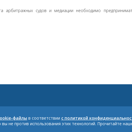
ута арбитражных судов и медиации необходимо предпринимат
cookie-файлы
в соответствии
с политикой конфиденциальнос
то вы не против использования этих технологий. Прочитайте на