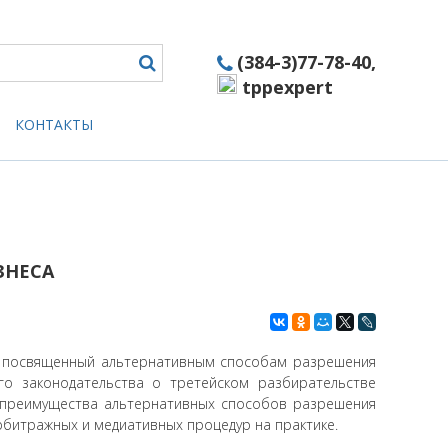
(384-3)77-78-40
,
tppexpert
КОНТАКТЫ
ЗНЕСА
л, посвященный альтернативным способам разрешения
о законодательства о третейском разбирательстве
ак преимущества альтернативных способов разрешения
арбитражных и медиативных процедур на практике.