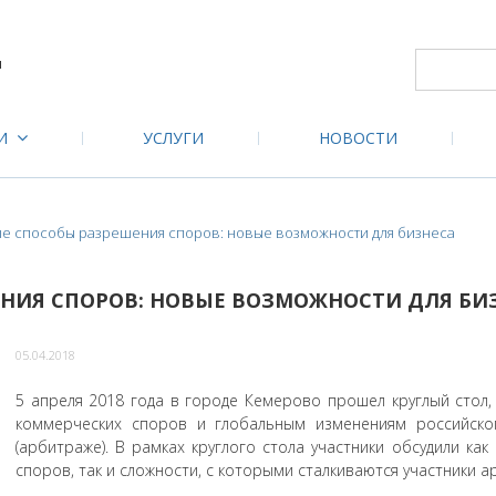
м
ИИ
УСЛУГИ
НОВОСТИ
е способы разрешения споров: новые возможности для бизнеса
НИЯ СПОРОВ: НОВЫЕ ВОЗМОЖНОСТИ ДЛЯ БИ
05.04.2018
5 апреля 2018 года в городе Кемерово прошел круглый сто
коммерческих споров и глобальным изменениям российског
(арбитраже). В рамках круглого стола участники обсудили к
споров, так и сложности, с которыми сталкиваются участники 